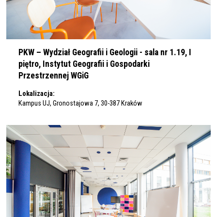
PKW – Wydział Geografii i Geologii - sala nr 1.19, I
piętro, Instytut Geografii i Gospodarki
Przestrzennej WGiG
Lokalizacja:
Kampus UJ, Gronostajowa 7, 30-387 Kraków