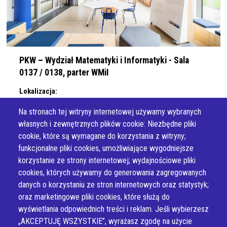
PKW – Wydział Matematyki i Informatyki - Sala
0137 / 0138, parter WMiI
Lokalizacja:
Kamups UJ, ul. Prof. S. Łojasiewicza 6, 30-348 Kraków
Na stronach tej witryny internetowej używamy wybranych
własnych i zewnętrznych plików cookie: Niezbędne pliki
cookie, które są wymagane do korzystania z witryny;
funkcjonalne pliki cookies, umożliwiające wygodniejsze
korzystanie ze strony internetowej; wydajnościowe pliki
cookies, których używamy do generowania zagregowanych
danych o korzystaniu ze stron internetowych oraz statystyk;
oraz marketingowe pliki cookies, które służą do
wyświetlania odpowiednich treści i reklam. Jeśli wybierzesz
„AKCEPTUJĘ WSZYSTKIE”, wyrażasz zgodę na użycie