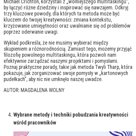
Michael Crichton, korzystali z „wolniejszego multitaskingu”,
by łączyć różne dziedziny i inspirować się nawzajem. Odkryj
trzy kluczowe powody, dla których ta metoda może być
kluczem do twojej kreatywności: zmiana kontekstu,
krzyżowanie umiejętności oraz uwalnianie się od problemów
poprzez oderwanie uwagi.
Wykład podkreśla, że nie musimy wybierać między
skupieniem a różnorodnością. Zamiast tego, możemy przyjąć
filozofię powolnego multitaskingu, która pozwoli nam
efektywnie zarządzać naszymi projektami i pomysłami.
Poznaj praktyczne porady, takie jak metoda Twyli Tharp, która
pokazuje, jak zorganizować swoje pomysły w „kartonowych
pudełkach”, aby nic nie umknęło naszej uwadze.
AUTOR: MAGDALENA WOLNY
Wybrane metody i techniki pobudzania kreatywności
wśród pracowników