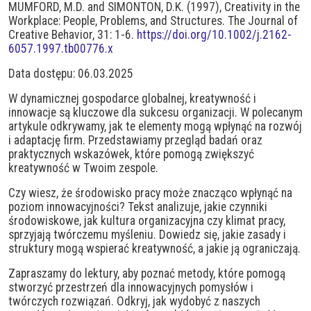
MUMFORD, M.D. and SIMONTON, D.K. (1997), Creativity in the
Workplace: People, Problems, and Structures. The Journal of
Creative Behavior, 31: 1-6.
https://doi.org/10.1002/j.2162-
6057.1997.tb00776.x
Data dostępu: 06.03.2025
W dynamicznej gospodarce globalnej, kreatywność i
innowacje są kluczowe dla sukcesu organizacji. W polecanym
artykule odkrywamy, jak te elementy mogą wpłynąć na rozwój
i adaptację firm. Przedstawiamy przegląd badań oraz
praktycznych wskazówek, które pomogą zwiększyć
kreatywność w Twoim zespole.
Czy wiesz, że środowisko pracy może znacząco wpłynąć na
poziom innowacyjności? Tekst analizuje, jakie czynniki
środowiskowe, jak kultura organizacyjna czy klimat pracy,
sprzyjają twórczemu myśleniu. Dowiedz się, jakie zasady i
struktury mogą wspierać kreatywność, a jakie ją ograniczają.
Zapraszamy do lektury, aby poznać metody, które pomogą
stworzyć przestrzeń dla innowacyjnych pomysłów i
twórczych rozwiązań. Odkryj, jak wydobyć z naszych