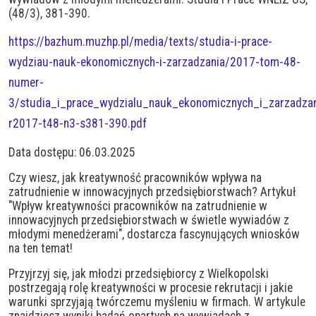
(48/3), 381-390.
https://bazhum.muzhp.pl/media/texts/studia-i-prace-
wydziau-nauk-ekonomicznych-i-zarzadzania/2017-tom-48-
numer-
3/studia_i_prace_wydzialu_nauk_ekonomicznych_i_zarzadzan
r2017-t48-n3-s381-390.pdf
Data dostępu: 06.03.2025
Czy wiesz, jak kreatywność pracowników wpływa na
zatrudnienie w innowacyjnych przedsiębiorstwach? Artykuł
"Wpływ kreatywności pracowników na zatrudnienie w
innowacyjnych przedsiębiorstwach w świetle wywiadów z
młodymi menedżerami", dostarcza fascynujących wniosków
na ten temat!
Przyjrzyj się, jak młodzi przedsiębiorcy z Wielkopolski
postrzegają rolę kreatywności w procesie rekrutacji i jakie
warunki sprzyjają twórczemu myśleniu w firmach. W artykule