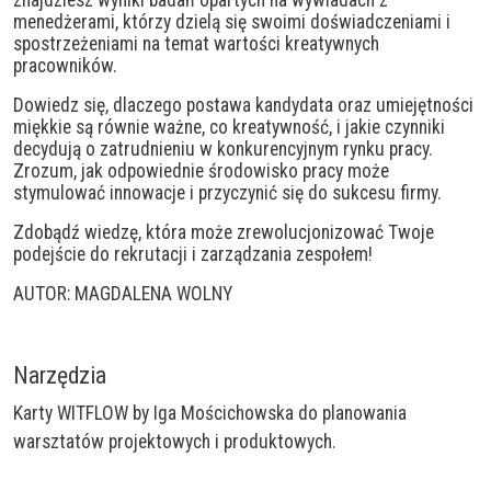
znajdziesz wyniki badań opartych na wywiadach z
menedżerami, którzy dzielą się swoimi doświadczeniami i
spostrzeżeniami na temat wartości kreatywnych
pracowników.
Dowiedz się, dlaczego postawa kandydata oraz umiejętności
miękkie są równie ważne, co kreatywność, i jakie czynniki
decydują o zatrudnieniu w konkurencyjnym rynku pracy.
Zrozum, jak odpowiednie środowisko pracy może
stymulować innowacje i przyczynić się do sukcesu firmy.
Zdobądź wiedzę, która może zrewolucjonizować Twoje
podejście do rekrutacji i zarządzania zespołem!
AUTOR: MAGDALENA WOLNY
Narzędzia
Karty WITFLOW by Iga Mościchowska do planowania
warsztatów projektowych i produktowych.