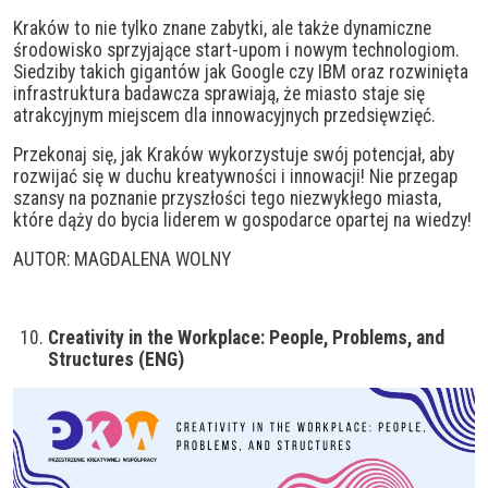
Kraków to nie tylko znane zabytki, ale także dynamiczne
środowisko sprzyjające start-upom i nowym technologiom.
Siedziby takich gigantów jak Google czy IBM oraz rozwinięta
infrastruktura badawcza sprawiają, że miasto staje się
atrakcyjnym miejscem dla innowacyjnych przedsięwzięć.
Przekonaj się, jak Kraków wykorzystuje swój potencjał, aby
rozwijać się w duchu kreatywności i innowacji! Nie przegap
szansy na poznanie przyszłości tego niezwykłego miasta,
które dąży do bycia liderem w gospodarce opartej na wiedzy!
AUTOR: MAGDALENA WOLNY
Creativity in the Workplace: People, Problems, and
Structures (ENG)