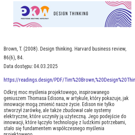
Brown, T. (2008). Design thinking. Harvard business review,
86(6), 84.
Data dostępu: 04.03.2025
https://readings.design/PDF/Tim%20Brown,%20Design%20Thin
Odkryj moc myślenia projektowego, inspirowanego
geniuszem Thomasa Edisona, w artykule, który pokazuje, jak
innowacje mogą zmienić nasze życie. Edison nie tylko
stworzył żarówkę, ale także zbudował całe systemy
elektryczne, które uczyniły ją użyteczną. Jego podejście do
innowacji, które łączyło technologię z ludzkimi potrzebami,
stało się fundamentem współczesnego myślenia
projektowego.