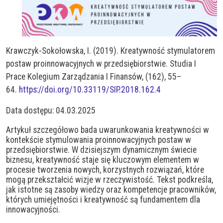
Krawczyk-Sokołowska, I. (2019). Kreatywność stymulatorem
postaw proinnowacyjnych w przedsiębiorstwie. Studia I
Prace Kolegium Zarządzania I Finansów, (162), 55–
64.
https://doi.org/10.33119/SIP.2018.162.4
Data dostępu: 04.03.2025
Artykuł szczegółowo bada uwarunkowania kreatywności w
kontekście stymulowania proinnowacyjnych postaw w
przedsiębiorstwie. W dzisiejszym dynamicznym świecie
biznesu, kreatywność staje się kluczowym elementem w
procesie tworzenia nowych, korzystnych rozwiązań, które
mogą przekształcić wizje w rzeczywistość. Tekst podkreśla,
jak istotne są zasoby wiedzy oraz kompetencje pracowników,
których umiejętności i kreatywność są fundamentem dla
innowacyjności.