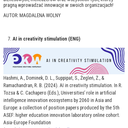
pragną wprowadzać innowacje w swoich organizacjach!
AUTOR: MAGDALENA WOLNY
AI in creativity stimulation (ENG)
Hashmi, A., Dominek, D. L., Suppipat, S., Żegleń, Ż., &
Ramachandran, R. B. (2024). AI in creativity stimulation. In R.
Tozsa & C. Cachapero (Eds.), Universities’ role in artificial
intelligence innovation ecosystems by 2060 in Asia and
Europe: a collection of position papers produced by the 5th
ASEF: higher education innovation laboratory online cohort.
Asia-Europe Foundation