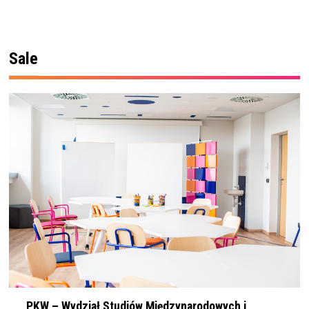
Sale
PKW – Wydział Studiów Międzynarodowych i