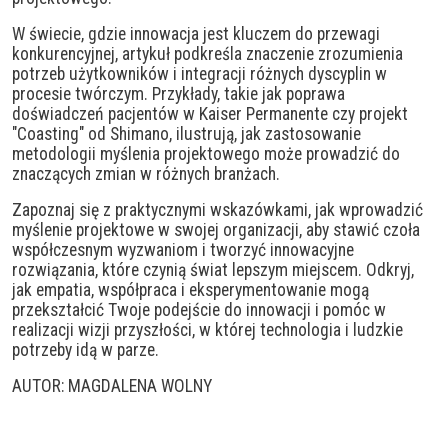
W świecie, gdzie innowacja jest kluczem do przewagi
konkurencyjnej, artykuł podkreśla znaczenie zrozumienia
potrzeb użytkowników i integracji różnych dyscyplin w
procesie twórczym. Przykłady, takie jak poprawa
doświadczeń pacjentów w Kaiser Permanente czy projekt
"Coasting" od Shimano, ilustrują, jak zastosowanie
metodologii myślenia projektowego może prowadzić do
znaczących zmian w różnych branżach.
Zapoznaj się z praktycznymi wskazówkami, jak wprowadzić
myślenie projektowe w swojej organizacji, aby stawić czoła
współczesnym wyzwaniom i tworzyć innowacyjne
rozwiązania, które czynią świat lepszym miejscem. Odkryj,
jak empatia, współpraca i eksperymentowanie mogą
przekształcić Twoje podejście do innowacji i pomóc w
realizacji wizji przyszłości, w której technologia i ludzkie
potrzeby idą w parze.
AUTOR: MAGDALENA WOLNY