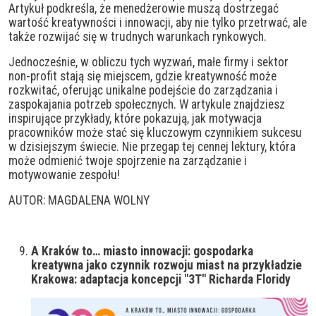
Artykuł podkreśla, że menedżerowie muszą dostrzegać
wartość kreatywności i innowacji, aby nie tylko przetrwać, ale
także rozwijać się w trudnych warunkach rynkowych.
Jednocześnie, w obliczu tych wyzwań, małe firmy i sektor
non-profit stają się miejscem, gdzie kreatywność może
rozkwitać, oferując unikalne podejście do zarządzania i
zaspokajania potrzeb społecznych. W artykule znajdziesz
inspirujące przykłady, które pokazują, jak motywacja
pracowników może stać się kluczowym czynnikiem sukcesu
w dzisiejszym świecie. Nie przegap tej cennej lektury, która
może odmienić twoje spojrzenie na zarządzanie i
motywowanie zespołu!
AUTOR: MAGDALENA WOLNY
A Kraków to… miasto innowacji: gospodarka
kreatywna jako czynnik rozwoju miast na przykładzie
Krakowa: adaptacja koncepcji "3T" Richarda Floridy