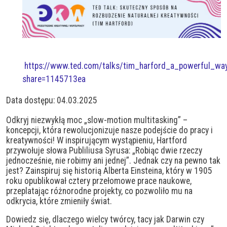
https://www.ted.com/talks/tim_harford_a_powerful_way
share=1145713ea
Data dostępu: 04.03.2025
Odkryj niezwykłą moc „slow-motion multitasking” –
koncepcji, która rewolucjonizuje nasze podejście do pracy i
kreatywności! W inspirującym wystąpieniu, Hartford
przywołuje słowa Publiliusa Syrusa: „Robiąc dwie rzeczy
jednocześnie, nie robimy ani jednej”. Jednak czy na pewno tak
jest? Zainspiruj się historią Alberta Einsteina, który w 1905
roku opublikował cztery przełomowe prace naukowe,
przeplatając różnorodne projekty, co pozwoliło mu na
odkrycia, które zmieniły świat.
Dowiedz się, dlaczego wielcy twórcy, tacy jak Darwin czy