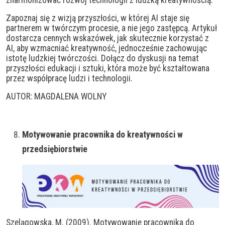
zharmonizować rozwój technologii z ludzką kreatywnością.
Zapoznaj się z wizją przyszłości, w której AI staje się
partnerem w twórczym procesie, a nie jego zastępcą. Artykuł
dostarcza cennych wskazówek, jak skutecznie korzystać z
AI, aby wzmacniać kreatywność, jednocześnie zachowując
istotę ludzkiej twórczości. Dołącz do dyskusji na temat
przyszłości edukacji i sztuki, która może być kształtowana
przez współpracę ludzi i technologii.
AUTOR: MAGDALENA WOLNY
Motywowanie pracownika do kreatywności w
przedsiębiorstwie
Szelągowska, M. (2009). Motywowanie pracownika do