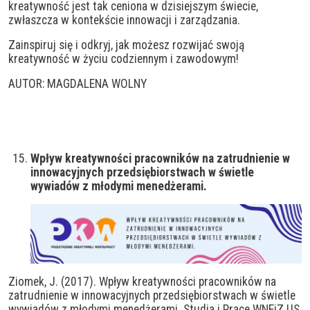
kreatywność jest tak ceniona w dzisiejszym świecie,
zwłaszcza w kontekście innowacji i zarządzania.
Zainspiruj się i odkryj, jak możesz rozwijać swoją
kreatywność w życiu codziennym i zawodowym!
AUTOR: MAGDALENA WOLNY
Wpływ kreatywności pracowników na zatrudnienie w
innowacyjnych przedsiębiorstwach w świetle
wywiadów z młodymi menedżerami.
Ziomek, J. (2017). Wpływ kreatywności pracowników na
zatrudnienie w innowacyjnych przedsiębiorstwach w świetle
wywiadów z młodymi menedżerami. Studia i Prace WNEiZ US,