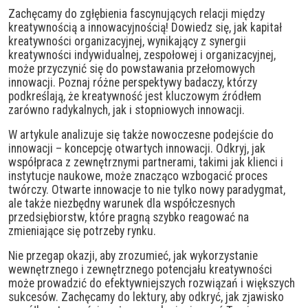
Zachęcamy do zgłębienia fascynujących relacji między
kreatywnością a innowacyjnością! Dowiedz się, jak kapitał
kreatywności organizacyjnej, wynikający z synergii
kreatywności indywidualnej, zespołowej i organizacyjnej,
może przyczynić się do powstawania przełomowych
innowacji. Poznaj różne perspektywy badaczy, którzy
podkreślają, że kreatywność jest kluczowym źródłem
zarówno radykalnych, jak i stopniowych innowacji.
W artykule analizuje się także nowoczesne podejście do
innowacji – koncepcję otwartych innowacji. Odkryj, jak
współpraca z zewnętrznymi partnerami, takimi jak klienci i
instytucje naukowe, może znacząco wzbogacić proces
twórczy. Otwarte innowacje to nie tylko nowy paradygmat,
ale także niezbędny warunek dla współczesnych
przedsiębiorstw, które pragną szybko reagować na
zmieniające się potrzeby rynku.
Nie przegap okazji, aby zrozumieć, jak wykorzystanie
wewnętrznego i zewnętrznego potencjału kreatywności
może prowadzić do efektywniejszych rozwiązań i większych
sukcesów. Zachęcamy do lektury, aby odkryć, jak zjawisko