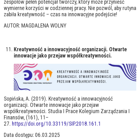
zespołów pełen potencjał twórczy, który może przynieść
wymierne korzyści w codziennej pracy. Nie pozwól, aby rutyna
zabiła kreatywność – czas na innowacyjne podejście!
AUTOR: MAGDALENA WOLNY
Kreatywność a innowacyjność organizacji. Otwarte
innowacje jako przejaw współkreatywności.
Sopińska, A. (2019).
Kreatywność a innowacyjność
organizacji. Otwarte innowacje jako przejaw
współkreatywności.
Studia I Prace Kolegium Zarządzania I
Finansów, (161), 11–
27.
https://doi.org/10.33119/SIP.2018.161.1
Data dostępu: 06.03.2025