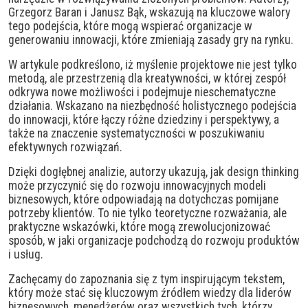
Grzegorz Baran i Janusz Bąk, wskazują na kluczowe walory
tego podejścia, które mogą wspierać organizacje w
generowaniu innowacji, które zmieniają zasady gry na rynku.
W artykule podkreślono, iż myślenie projektowe nie jest tylko
metodą, ale przestrzenią dla kreatywności, w której zespół
odkrywa nowe możliwości i podejmuje nieschematyczne
działania. Wskazano na niezbędność holistycznego podejścia
do innowacji, które łączy różne dziedziny i perspektywy, a
także na znaczenie systematyczności w poszukiwaniu
efektywnych rozwiązań.
Dzięki dogłębnej analizie, autorzy ukazują, jak design thinking
może przyczynić się do rozwoju innowacyjnych modeli
biznesowych, które odpowiadają na dotychczas pomijane
potrzeby klientów. To nie tylko teoretyczne rozważania, ale
praktyczne wskazówki, które mogą zrewolucjonizować
sposób, w jaki organizacje podchodzą do rozwoju produktów
i usług.
Zachęcamy do zapoznania się z tym inspirującym tekstem,
który może stać się kluczowym źródłem wiedzy dla liderów
biznesowych, menedżerów oraz wszystkich tych, którzy