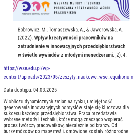
Bobrowicz, M., Tomaszewska, A., & Jaworowska, A.
(2022).
Wpływ kreatywności pracowników na
zatrudnienie w innowacyjnych przedsiębiorstwach
w świetle wywiadów z młodymi menedżerami.
,2), 4.
https://wse.edu.pl/wp-
content/uploads/2023/05/zeszyty_naukowe_wse_equilibriu
Data dostępu: 04.03.2025
W obliczu dynamicznych zmian na rynku, umiejętność
generowania innowacyjnych pomysłów staje się kluczowa dla
sukcesu każdego przedsiębiorstwa. Praca przedstawia
wybrane metody i techniki, które mogą znacząco wspierać
proces twórczy pracowników, niezależnie od branży. Od
burzy mózgów po mapy myśli, omówione zostały różnorodne