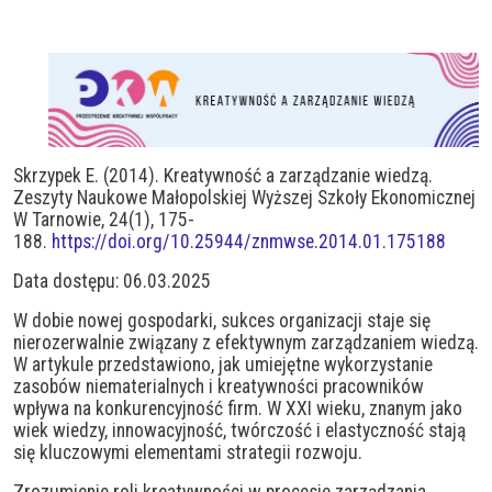
Skrzypek E. (2014). Kreatywność a zarządzanie wiedzą.
Zeszyty Naukowe Małopolskiej Wyższej Szkoły Ekonomicznej
W Tarnowie, 24(1), 175-
188.
https://doi.org/10.25944/znmwse.2014.01.175188
Data dostępu: 06.03.2025
W dobie nowej gospodarki, sukces organizacji staje się
nierozerwalnie związany z efektywnym zarządzaniem wiedzą.
W artykule przedstawiono, jak umiejętne wykorzystanie
zasobów niematerialnych i kreatywności pracowników
wpływa na konkurencyjność firm. W XXI wieku, znanym jako
wiek wiedzy, innowacyjność, twórczość i elastyczność stają
się kluczowymi elementami strategii rozwoju.
Zrozumienie roli kreatywności w procesie zarządzania