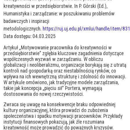
kreatywności w przedsiębiorstwie. In P. Górski (Ed.),
Humanistyka i zarządzanie: w poszukiwaniu problemów
badawczych i inspiracji
metodologicznych.
https://ruj.uj.edu.pl/xmlui/handle/item/83
Data dostępu: 04.03.2025
Artykuł „Motywowanie pracownika do kreatywności w
przedsiębiorstwie” zgłębia kluczowe zagadnienia dotyczące
współczesnych wyzwań w zarządzaniu. W obliczu
globalizacji i neoliberalizmu, organizacje borykają się z utratą
kontroli nad gospodarką oraz niestabilnością rynków, co
wpływa na ich wewnętrzną strukturę i zdolność do innowacji.
W artykule omówiono, jak tradycyjne modele zarządzania,
takie jak koncepcja „pięciu sił” Portera, wymagają
dostosowania do nowej rzeczywistości.
Zwraca się uwagę na konsekwencje braku odpowiedniej
kultury organizacyjnej, która prowadzi do zubożenia
społeczeństwa i spadku motywacji pracowników. Przykłady
instytucji finansowych pokazują, jak źle rozumiana
kreatywność może prowadzić do poważnych kryzysów.