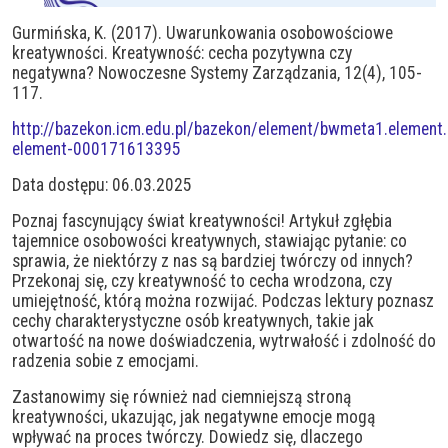
Gurmińska, K. (2017). Uwarunkowania osobowościowe
kreatywności. Kreatywność: cecha pozytywna czy
negatywna? Nowoczesne Systemy Zarządzania, 12(4), 105-
117.
http://bazekon.icm.edu.pl/bazekon/element/bwmeta1.element
element-000171613395
Data dostępu: 06.03.2025
Poznaj fascynujący świat kreatywności! Artykuł zgłębia
tajemnice osobowości kreatywnych, stawiając pytanie: co
sprawia, że niektórzy z nas są bardziej twórczy od innych?
Przekonaj się, czy kreatywność to cecha wrodzona, czy
umiejętność, którą można rozwijać. Podczas lektury poznasz
cechy charakterystyczne osób kreatywnych, takie jak
otwartość na nowe doświadczenia, wytrwałość i zdolność do
radzenia sobie z emocjami.
Zastanowimy się również nad ciemniejszą stroną
kreatywności, ukazując, jak negatywne emocje mogą
wpływać na proces twórczy. Dowiedz się, dlaczego