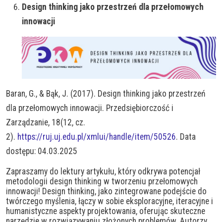
Design thinking jako przestrzeń dla przełomowych
innowacji
Baran, G., & Bąk, J. (2017). Design thinking jako przestrzeń
dla przełomowych innowacji. Przedsiębiorczość i
Zarządzanie, 18(12, cz.
2).
https://ruj.uj.edu.pl/xmlui/handle/item/50526
. Data
dostępu: 04.03.2025
Zapraszamy do lektury artykułu, który odkrywa potencjał
metodologii design thinking w tworzeniu przełomowych
innowacji! Design thinking, jako zintegrowane podejście do
twórczego myślenia, łączy w sobie eksploracyjne, iteracyjne i
humanistyczne aspekty projektowania, oferując skuteczne
narzędzie w rozwiązywaniu złożonych problemów. Autorzy,