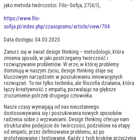
jako metoda twórczości. Filo–Sofija, 27(4/I),
https://www.filo-
sofija.pl/index.php/czasopismo/article/view/704
Data dostępu: 04.03.2025
Zanurz się w świat design thinking – metodologii, która
zmienia sposób, w jaki postrzegamy twórczość i
rozwiązywanie problemów. W erze, w której problemy
dominują w naszym życiu, design thinking staje się
kluczowym narzędziem w poszukiwaniu innowacyjnych
rozwiązań. To nie tylko technika, ale filozofia działania, która
łączy kreatywność z empatią, pozwalając na głębsze
zrozumienie potrzeb drugiego człowieka.
Nasze czasy wymagają od nas nieustannego
dostosowywania się i poszukiwania nowych sposobów
radzenia sobie z wyzwaniami. Design thinking oferuje nam
strukturalne podejście do twórczości, podzielone na etapy:
od empatii, przez definiowanie problemu, aż po
prototypowanie i testowanie. Każdy z tych kroków przyczynia