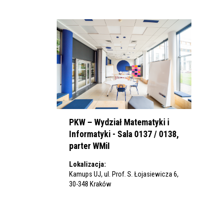
PKW – Wydział Matematyki i
Informatyki - Sala 0137 / 0138,
parter WMiI
Lokalizacja:
Kamups UJ, ul. Prof. S. Łojasiewicza 6,
30-348 Kraków