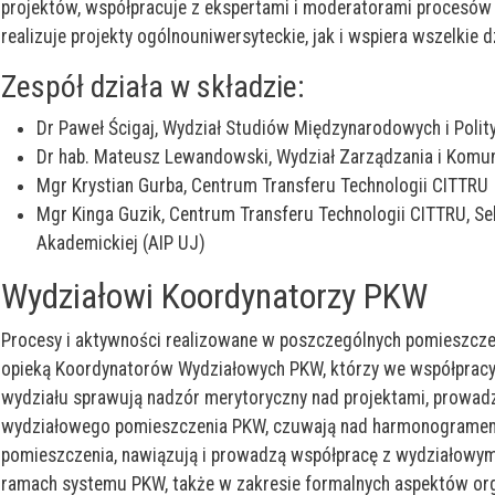
projektów, współpracuje z ekspertami i moderatorami procesów 
realizuje projekty ogólnouniwersyteckie, jak i wspiera wszelkie
Zespół działa w składzie:
Dr Paweł Ścigaj, Wydział Studiów Międzynarodowych i Polit
Dr hab. Mateusz Lewandowski, Wydział Zarządzania i Komun
Mgr Krystian Gurba, Centrum Transferu Technologii CITTRU
Mgr Kinga Guzik, Centrum Transferu Technologii CITTRU, Se
Akademickiej (AIP UJ)
Wydziałowi Koordynatorzy PKW
Procesy i aktywności realizowane w poszczególnych pomieszcze
opieką Koordynatorów Wydziałowych PKW, którzy we współprac
wydziału sprawują nadzór merytoryczny nad projektami, prowadz
wydziałowego pomieszczenia PKW, czuwają nad harmonogramem
pomieszczenia, nawiązują i prowadzą współpracę z wydziałowymi
ramach systemu PKW, także w zakresie formalnych aspektów organ