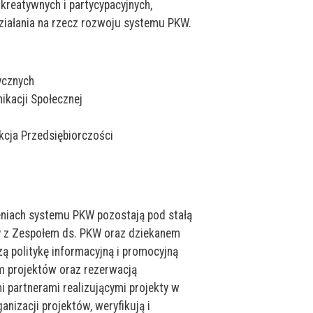
kreatywnych i partycypacyjnych,
 działania na rzecz rozwoju systemu PKW.
ycznych
ikacji Społecznej
kcja Przedsiębiorczości
niach systemu PKW pozostają pod stałą
y z Zespołem ds. PKW oraz dziekanem
ą politykę informacyjną i promocyjną
 projektów oraz rezerwacją
 partnerami realizującymi projekty w
izacji projektów, weryfikują i