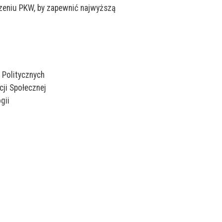
zeniu PKW, by zapewnić najwyższą
 Politycznych
ji Społecznej
gii