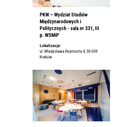
PKW – Wydział Studiów
Międzynarodowych i
Politycznych - sala nr 331, III
p. WSMiP
Lokalizacja:
ul. Władysława Reymonta 4, 30-059
Kraków