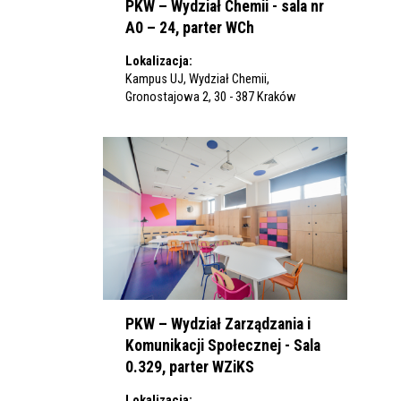
PKW – Wydział Chemii - sala nr
A0 – 24, parter WCh
Lokalizacja:
Kampus UJ, Wydział Chemii,
Gronostajowa 2, 30 - 387 Kraków
PKW – Wydział Zarządzania i
Komunikacji Społecznej - Sala
0.329, parter WZiKS
Lokalizacja: