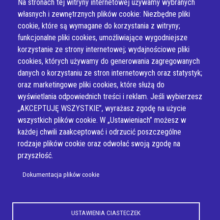
Na stronach tej witryny internetowej używamy wybranych
własnych i zewnętrznych plików cookie: Niezbędne pliki
cookie, które są wymagane do korzystania z witryny;
funkcjonalne pliki cookies, umożliwiające wygodniejsze
korzystanie ze strony internetowej; wydajnościowe pliki
cookies, których używamy do generowania zagregowanych
danych o korzystaniu ze stron internetowych oraz statystyk;
oraz marketingowe pliki cookies, które służą do
wyświetlania odpowiednich treści i reklam. Jeśli wybierzesz
„AKCEPTUJĘ WSZYSTKIE”, wyrażasz zgodę na użycie
wszystkich plików cookie. W „Ustawieniach” możesz w
Newsletter
każdej chwili zaakceptować i odrzucić poszczególne
rodzaje plików cookie oraz odwołać swoją zgodę na
przyszłość.
Dokumentacja plików cookie
© Wszystkie prawa zastrzeżone, Przestrzenie Kreatywnej Współpracy
Uniwersytetu Jagiellońskiego
USTAWIENIA CIASTECZEK