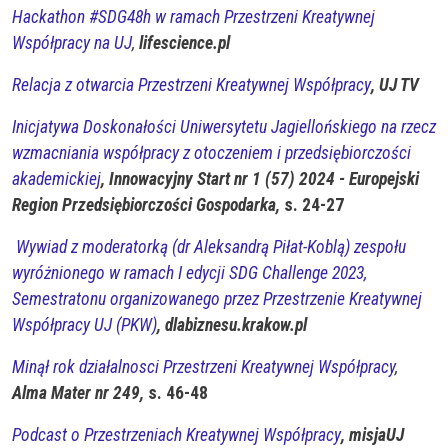
Hackathon #SDG48h w ramach Przestrzeni Kreatywnej
Współpracy na UJ
,
lifescience.pl
Relacja z otwarcia Przestrzeni Kreatywnej Współpracy
, UJ TV
Inicjatywa Doskonałości Uniwersytetu Jagiellońskiego na rzecz
wzmacniania współpracy z otoczeniem i przedsiębiorczości
akademickiej
, Innowacyjny Start nr 1 (57) 2024 - Europejski
Region Przedsiębiorczości
Gospodarka,
s. 24-27
Wywiad z moderatorką (dr Aleksandrą Piłat-Koblą) zespołu
wyróżnionego w ramach I edycji SDG Challenge 2023,
Semestratonu organizowanego przez Przestrzenie Kreatywnej
Współpracy UJ (PKW)
, dlabiznesu.krakow.pl
Minął rok działalnosci Przestrzeni Kreatywnej Współpracy
,
Alma Mater nr 249,
s. 46-48
Podcast o Przestrzeniach Kreatywnej Współpracy
, misjaUJ