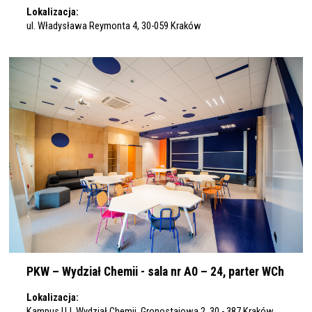
Lokalizacja:
ul. Władysława Reymonta 4, 30-059 Kraków
PKW – Wydział Chemii - sala nr A0 – 24, parter WCh
Lokalizacja:
Kampus UJ, Wydział Chemii, Gronostajowa 2, 30 - 387 Kraków