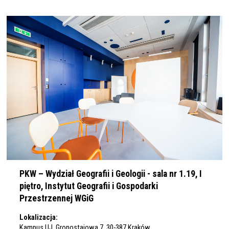
PKW – Wydział Geografii i Geologii - sala nr 1.19, I
piętro, Instytut Geografii i Gospodarki
Przestrzennej WGiG
Lokalizacja:
Kampus UJ, Gronostajowa 7, 30-387 Kraków