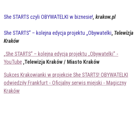
She STARTS czyli OBYWATELKI w biznesie!
, krakow.pl
She STARTS” – kolejna edycja projektu „Obywatelki
,
Telewizja
Kraków
„She STARTS” – kolejna edycja projektu „Obywatelki” -
YouTube
,Telewizja Kraków / Miasto Kraków
Sukces Krakowianki w projekcie She STARTS! OBYWATELKI
odwiedziły Frankfurt - Oficjalny serwis miejski - Magiczny
Kraków