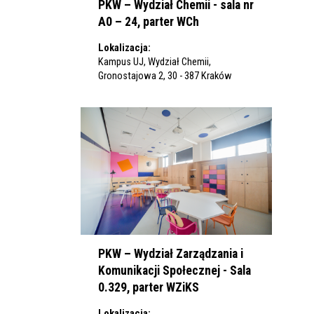
PKW – Wydział Chemii - sala nr
A0 – 24, parter WCh
Lokalizacja:
Kampus UJ, Wydział Chemii,
Gronostajowa 2, 30 - 387 Kraków
PKW – Wydział Zarządzania i
Komunikacji Społecznej - Sala
0.329, parter WZiKS
Lokalizacja: