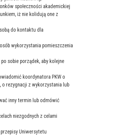
łonków społeczności akademickiej
kiem, iż nie kolidują one z
osobą do kontaktu dla
sposób wykorzystania pomieszczenia
po sobie porządek, aby kolejne
powiadomić koordynatora PKW o
o rezygnacji z wykorzystania lub
wać inny termin lub odmówić
elach niezgodnych z celami
 przepisy Uniwersytetu