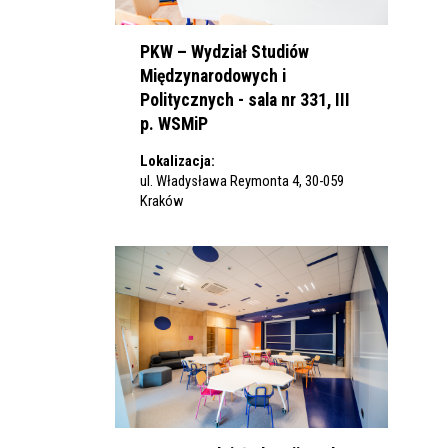
PKW – Wydział Studiów
Międzynarodowych i
Politycznych - sala nr 331, III
p. WSMiP
Lokalizacja:
ul. Władysława Reymonta 4, 30-059
Kraków