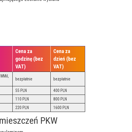
Cena za
Cena za
godzinę (bez
dzień (bez
VAT)
VAT)
WMiI,
bezpłatnie
bezpłatnie
55 PLN
400 PLN
110 PLN
800 PLN
220 PLN
1600 PLN
pomieszczeń PKW