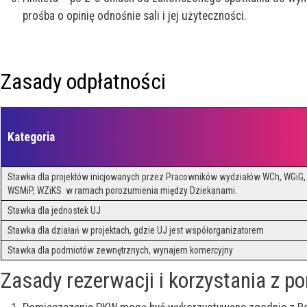
prośba o opinię odnośnie sali i jej użyteczności.
Zasady odpłatności
Kategoria
Stawka dla projektów inicjowanych przez Pracowników wydziałów WCh, WGiG, 
WSMiP, WZiKS w ramach porozumienia między Dziekanami.
Stawka dla jednostek UJ
Stawka dla działań w projektach, gdzie UJ jest współorganizatorem
Stawka dla podmiotów zewnętrznych, wynajem komercyjny
Zasady rezerwacji i korzystania z 