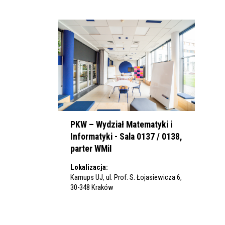
PKW – Wydział Matematyki i
Informatyki - Sala 0137 / 0138,
parter WMiI
Lokalizacja:
Kamups UJ, ul. Prof. S. Łojasiewicza 6,
30-348 Kraków